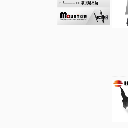
└──── >> 吸頂懸吊架