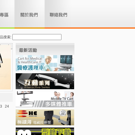
品搜索:
3
24