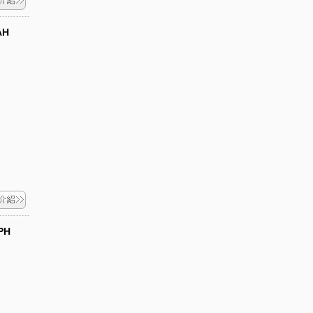
AH
PH