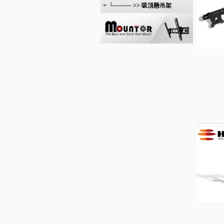
└──── >> 吸頂懸吊架