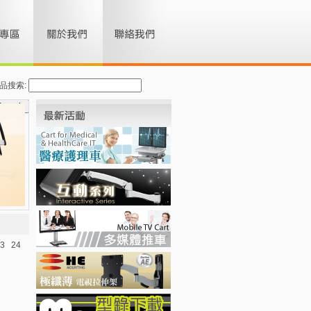
品搜索:
3
24