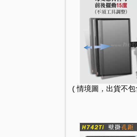
( 情境圖，出貨不包