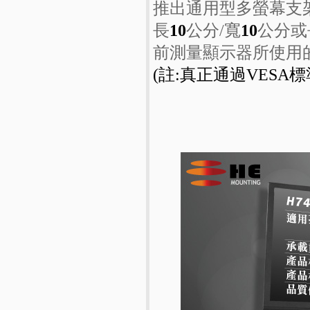
推出通用型多螢幕支
長
10
公分/寬
10
公分或
前測量顯示器所使用
(註:真正通過VES