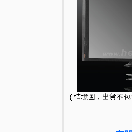
( 情境圖，出貨不包