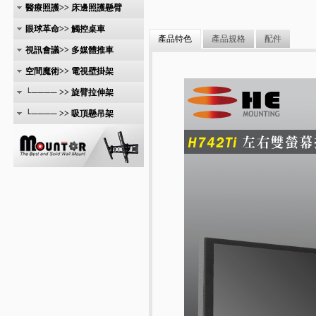
醫療照護>> 床邊照護懸臂
眼球革命>> 觸控桌車
產品特色
產品規格
配件
視訊會議>> 多媒體推車
空間魔術>> 電視壁掛架
└──── >> 旋臂拉伸架
└──── >> 吸頂懸吊架