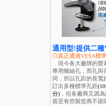
通用型!提供二種VESA
◎真正通過VESA標
現今各大廠牌的螢
專用螺絲孔，而孔與
同，所以孔距的長寬
訂出多種標準孔距
(10
分)
，但各廠商又因為
甚至有些製造商不跟隨