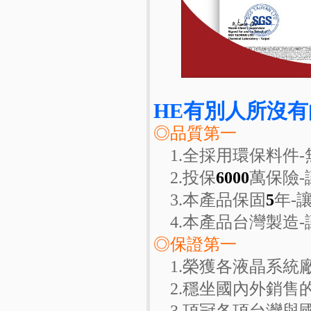
HE有別人所沒有
◎品質第一
1.全採用環保料件
2.投保
6000
萬保險
3.本產品保固
5
年-
4.本產品台灣製造
◎保證第一
1.榮獲各液晶系統
2.穩坐國內外銷售
3.頂冠各項台灣與