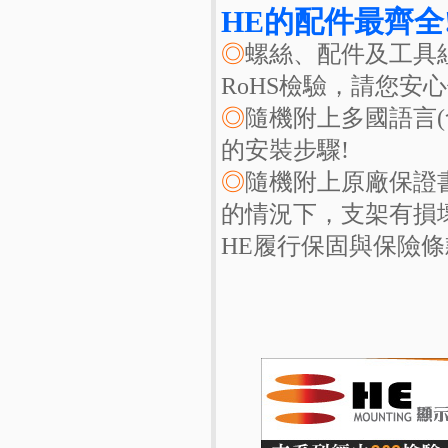
HE的配件最齊全
◎
螺絲、配件及工具
RoHS檢驗，請您安心
◎
隨機附上多國語言
的安裝步驟!
◎
隨機附上原廠保證
的情況下，支架有損
HE履行保固與保險條