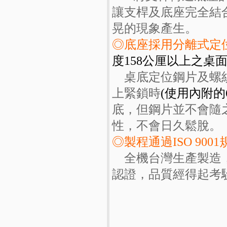
讓支桿及底座完全結
晃的現象產生。
◎底座採用分離式定
度158公厘以上之桌面
桌底定位鋼片及螺
上緊鎖時
(使用內附的
底，但鋼片並不會隨
性，不會日久鬆脫。
◎製程通過ISO 9001
全機台灣生產製造，
認證，品質經得起考驗