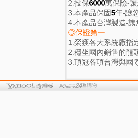
2.投保
6000
萬保險-
3.本產品保固
5
年-讓
4.本產品台灣製造-
◎保證第一
1.榮獲各大系統廠指
2.穩坐國內銷售的龍
3.頂冠各項台灣與國