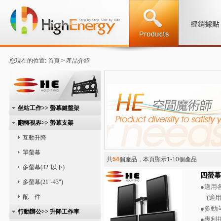
您現在的位置: 首頁 > 產品介紹
坐站工作>> 螢幕鍵盤架
翻轉視界>> 螢幕支架
互動升降
單螢幕
共
54
個產品，本頁顯示1-10個產品
多螢幕(32"以下)
四螢幕
多螢幕(21"-43")
●適用各
配 件
(適用螺
●多動
行動辦公>> 升降工作車
●專利