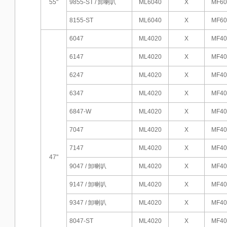
55"
9855-ST / 卸喇叭
ML6040
X
MF60
8155-ST
ML6040
X
MF60
6047
ML4020
X
MF40
6147
ML4020
X
MF40
6247
ML4020
X
MF40
6347
ML4020
X
MF40
6847-W
ML4020
X
MF40
7047
ML4020
X
MF40
7147
ML4020
X
MF40
47"
9047 / 卸喇叭
ML4020
X
MF40
9147 / 卸喇叭
ML4020
X
MF40
9347 / 卸喇叭
ML4020
X
MF40
8047-ST
ML4020
X
MF40