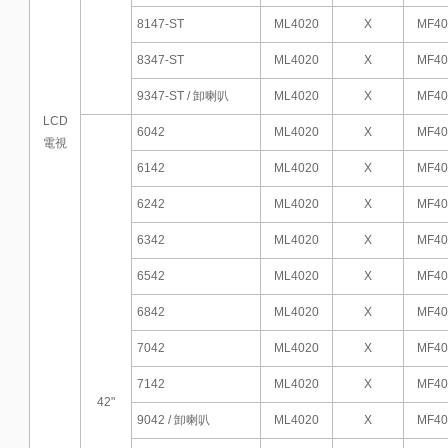
8147-ST
ML4020
X
MF40
8347-ST
ML4020
X
MF40
9347-ST / 卸喇叭
ML4020
X
MF40
LCD
6042
ML4020
X
MF40
電視
6142
ML4020
X
MF40
6242
ML4020
X
MF40
6342
ML4020
X
MF40
6542
ML4020
X
MF40
6842
ML4020
X
MF40
7042
ML4020
X
MF40
7142
ML4020
X
MF40
42"
9042 / 卸喇叭
ML4020
X
MF40