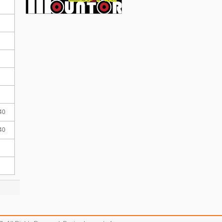
40
40