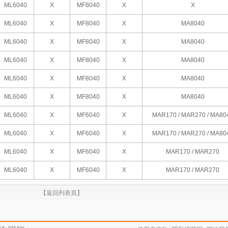
ML6040
X
MF8040
X
X
ML6040
X
MF8040
X
MA8040
ML6040
X
MF8040
X
MA8040
ML6040
X
MF8040
X
MA8040
ML6040
X
MF8040
X
MA8040
ML6040
X
MF8040
X
MA8040
ML6040
X
MF6040
X
MAR170 / MAR270 / MA80
ML6040
X
MF6040
X
MAR170 / MAR270 / MA80
ML6040
X
MF6040
X
MAR170 / MAR270
ML6040
X
MF6040
X
MAR170 / MAR270
【返回列表頁】