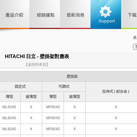
產
HITACHI 日立 - 壁掛架對應表
【返回列表頁】
壁掛架
固定式
可調式
拉伸式 ( 鋁合金 )
薄型
超薄型
薄型
超薄型
ML6040
X
MF8040
X
X
ML6040
X
MF8040
X
X
ML6040
X
MF8040
X
X