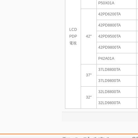
P50X01A
42PD6200TA
42PD8800TA
LCD
PDP
42"
42PD9500TA
電視
42PD9800TA
P42A01A
37LD8800TA
37"
37LD9800TA
32LD8800TA
32"
32LD9800TA