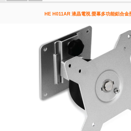
HE H011AR 液晶電視.螢幕多功能鋁合