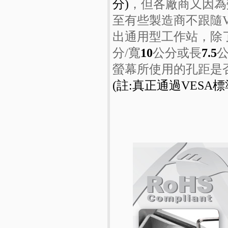
分)
，但各廠商又因為
至有些製造商不跟隨V
出通用型工作站，除
分/寬
10
公分或長
7.5
公
螢幕所使用的孔距是
(註:真正通過VES