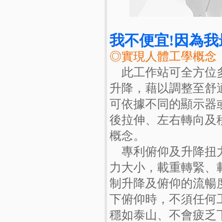
我不便宜!因為
◎實現人體工學概念
此工作站可全方位多
升降，藉以調整至舒
可依據不同的顯示器
後拉伸、左右轉向及
概念。
專利俯仰及升降扭力
力大小，載重轉緊、
制升降及俯仰的流暢
下俯仰時，不須任何
穩如泰山、不會疲乏