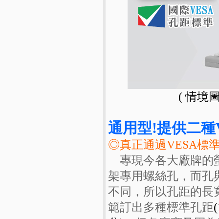
( 情境
通用型!提供二種VESA
◎真正通過VESA標
專現今各大廠牌的螢
架專用螺絲孔，而孔
不同，所以孔距的長
範訂出多種標準孔距
(