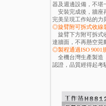
器及週邊設備，不堪一
安裝完成後，牆座再
完美呈現工作站的力與
◎旋臂附可拆式收線
旋臂下方附可拆式收
達牆面，不再懸空晃
◎製程通過ISO 9001
全機台灣生產製造，作
認證，品質經得起考驗