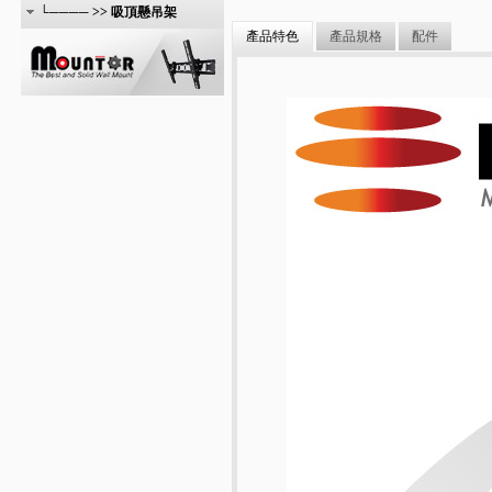
└──── >> 吸頂懸吊架
產品特色
產品規格
配件