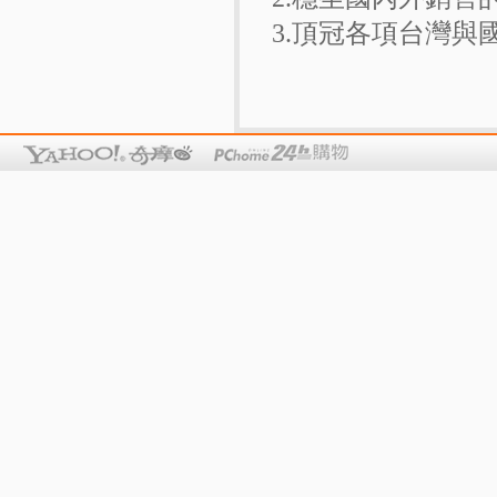
3.頂冠各項台灣與