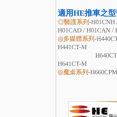
適用HE推車之型
◎醫護系列
-H01CNH 
H01CAD / H01CAN /
◎多媒體系列
-H440CT
H441CT-M
H640CT / H641CT
H641CT-M
◎魔桌系列
-H660CPM