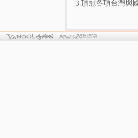
3.頂冠各項台灣與