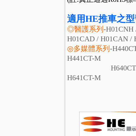
適用HE推車之型
◎醫護系列
-H01CNH 
H01CAD / H01CAN /
◎多媒體系列
-H440CT
H441CT-M
H640CT / H641CT
H641CT-M