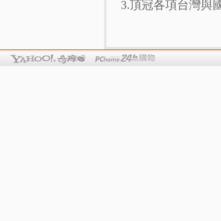
3.頂冠各項台灣與