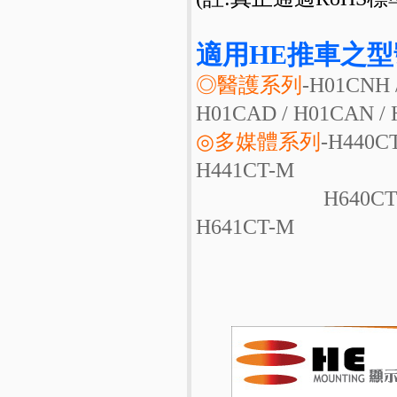
適用HE推車之型
◎醫護系列
-H01CNH 
H01CAD / H01CAN /
◎多媒體系列
-H440CT
H441CT-M
H640CT / H641CT
H641CT-M