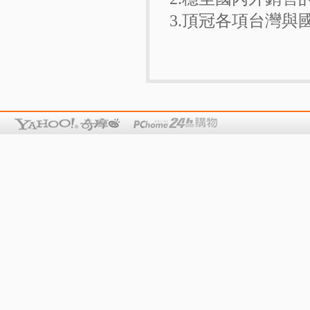
3.頂冠各項台灣與