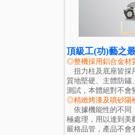
頂級工(功)藝之
◎整機採用鋁合金材
扭力柱及底座皆採用
質地堅硬、主體防鏽
測試，本體絕對不會
◎精緻烤漆及噴砂陽
依據機能性的不同，
極處理，用以達到美
嚴格品管，產品不會