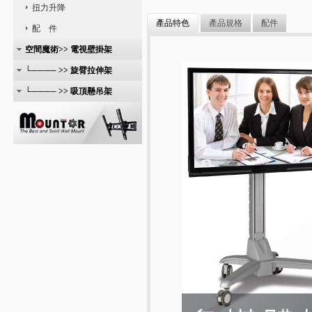
扭力升降
產品特色
產品規格
配件
配 件
空間魔術>> 電視壁掛架
└──── >> 旋臂拉伸架
└──── >> 吸頂懸吊架