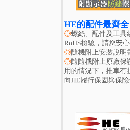
HE的配件最齊
◎
螺絲、配件及工具
RoHS檢驗，請您安心
◎
隨機附上安裝說明
◎
隨隨機附上原廠保
用的情況下，推車有
向HE履行保固與保