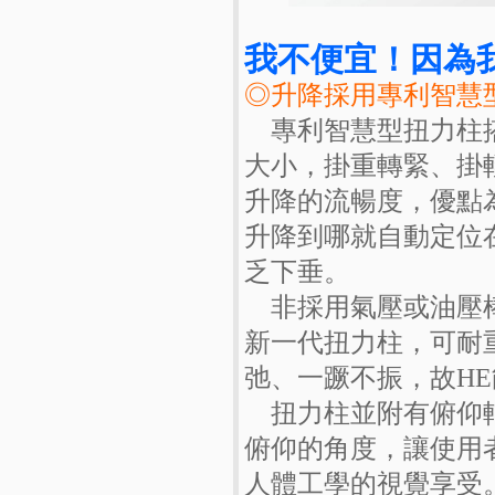
我不便宜！因為
◎升降採用專利智慧
專利智慧型扭力柱搭
大小，掛重轉緊、掛
升降的流暢度，優點
升降到哪就自動定位
乏下垂。
非採用氣壓或油壓棒
新一代扭力柱，可耐
弛、一蹶不振，故H
扭力柱並附有俯仰
俯仰的角度，讓使用
人體工學的視覺享受