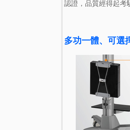
認證，品質經得起考驗
多功一體、可選