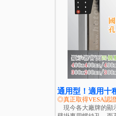
通用型！適用十種
◎真正取得VESA認
現今各大廠牌的顯示
壁掛專用螺絲孔，而