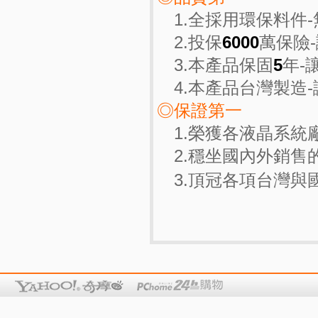
1.全採用環保料件
2.投保
6000
萬保險
3.本產品保固
5
年-
4.本產品台灣製造
◎保證第一
1.榮獲各液晶系統
2.穩坐國內外銷售
3.頂冠各項台灣與