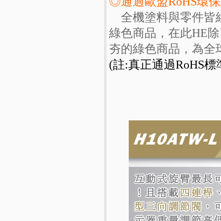
◎通過歐盟RoHS環
全機塗料與零件皆經
綠色商品，在此HE
夯的綠色商品，為全
(註:真正通過RoHS