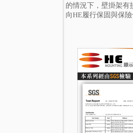
的情況下，壁掛架有
向HE履行保固與保