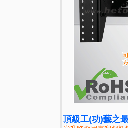
頂級工(功)藝之最