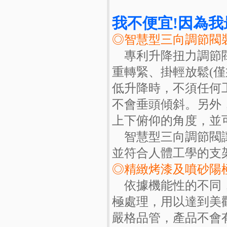
我不便宜!因為
◎智慧型三向調節閥
專利升降扭力調節閥
重轉緊、掛輕放鬆(僅
低升降時，不須任何
不會垂頭傾斜。另外
上下俯仰的角度，並
智慧型三向調節閥讓
並符合人體工學的支
◎精緻烤漆及噴砂陽
依據機能性的不同，
極處理，用以達到美
嚴格品管，產品不會