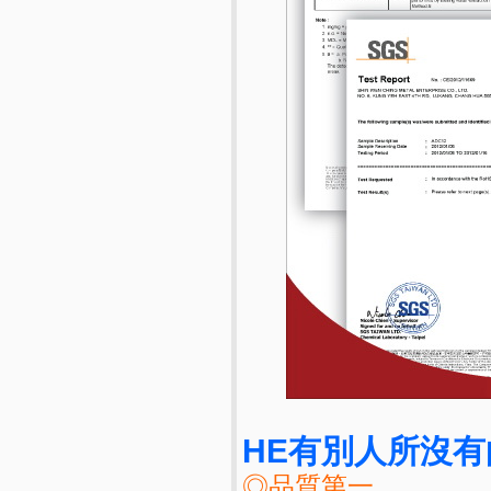
HE有別人所沒有
◎品質第一