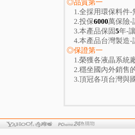
◎品質第一
1.全採用環保料件-
2.投保
6000
萬保險
3.本產品保固
5
年-
4.本產品台灣製造-
◎保證第一
1.榮獲各液晶系統
2.穩坐國內外銷售
3.頂冠各項台灣與