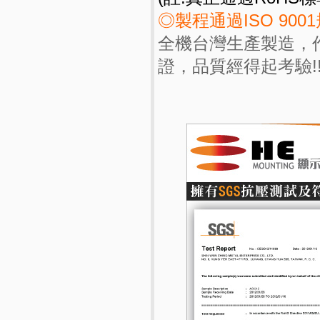
◎製程通過ISO 900
全機台灣生產製造，作
證，品質經得起考驗!