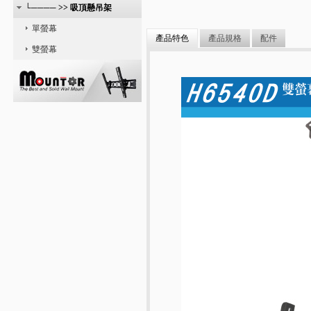
└──── >> 吸頂懸吊架
單螢幕
產品特色
產品規格
配件
雙螢幕