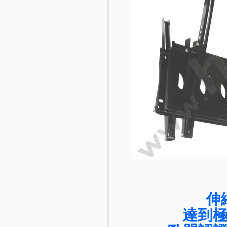
伸
達到極