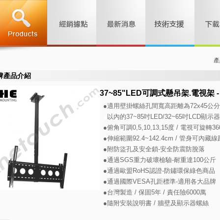
產
牌產品介紹
37~85"LED可調式懸吊架.電視架 - 
●
適用壁掛螺絲孔間寬高距離為72x45公分
●
以內的37~85吋LED/32~65吋LCD顯示器
●俯角可調0,5,10,13,15度 / 電視可旋轉3
●伸縮範圍92.4~142.4cm / 管身可內藏線
●附防盜孔及安全鎖-安全防震防脫落
●通過SGS重力破壞檢驗-耐重達100公斤
●通過歐盟RoHS認證-防鏽環保綠色商品
●通過國際VESA孔距標準-適用各大品牌
●台灣製造 / 保固5年 / 責任險6000萬
●
隨附安裝說明書 / 牆壁及顯示器螺絲