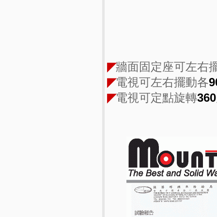
◤
牆面固定座可左右
◤
電視可左右擺動各
9
◤
電視可定點旋轉
360