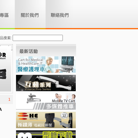
品搜索:
1
A